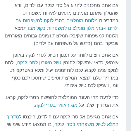
אם אתם מתכננים להגיע אל סרי לנקה עם ילדים, וודאו
שהמלון שאתם מזמינים מתאים לאירוח משפחות.
במדריכים
מלונות מומלצים בסרי לנקה למשפחות עם
ילדים
ו-
בתי מלון מומלצים למשפחות בקולומבו
תמצאו
מלונות למשפחות שקיבלו המלצות וציונים גבוהים מאורחים
שביקרו בהם (בדגש על משפחות עם ילדים).
אם אתם רוצים לוותר על תכנון הטיול לסרי לנקה באופן
עצמאי, כדאי שתשקלו להזמין
טיול מאורגן לסרי לנקה
, ולתת
למקצוענים לקבוע לכם לוח זמנים יעיל ומלא באטרקציות.
במדריך שלנו תמצאו המלצות וטיפים שיחסכו לכם כסף
וזמן, ויעניקו לכם טיול איכותי.
כדי לדעת מהי העונה המומלצת לחופשה בסרי לנקה, קראו
את המדריך שלנו על
מזג האוויר בסרי לנקה
.
אם אתם מגיעים אל סרי לנקה עם הילדים, היכנסו ל
מדריך
המלא לטיול משפחתי בסרי לנקה
, בו תמצאו מידע שימושי