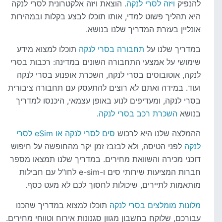
להנפיק
ויזה לסרי לנקה
. הוצאת ויזה אלקטרונית לסרי לנקה
היא תהליך פשוט למדי, אותו תוכלו לבצע בקלות ובמהירות
אונליין בעזרת המדריך שלנו בנושא.
במדריך שלנו על
תחבורה בסרי לנקה
תוכלו למצוא מידע
שימושי על אמצעי התחבורה השונים במדינה: רכבות בסרי
לנקה, אוטובוסים בסרי לנקה, השכרת אופנוע בסרי לנקה
ועוד. במידה ואתם לא רוצים להתעסק עם תחבורה ציבורית
בסרי לנקה, ומעדיפים לנוע באופן עצמאי, היכנסו למדריך
בנושא
השכרת רכב בסרי לנקה
.
ההמלצה שלנו היא לרכוש
סים לסרי לנקה או eSim לסרי
לנקה
לפני הטיסה, ולא לבזבז זמן יקר מהחופשה על חיפוש
דוכני מכירה והשוואת מחירים. במדריך שלנו תמצאו מספר
חברות המציעות שירותי סים ו-e-sim לחו"ל עם חבילות
מותאמות לתיירים, שיכולות לחסוך לכם לא מעט כסף.
מלונות מומלצים בסרי לנקה
תוכלו למצוא במדריך שהכנו
עבורכם, שלוקח בחשבון מגוון סגנונות אירוח וטווחי מחירים.