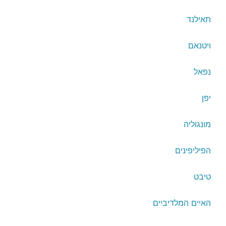
תאילנד
ויטנאם
נפאל
יפן
מונגוליה
הפיליפינים
טיבט
האיים המלדיביים