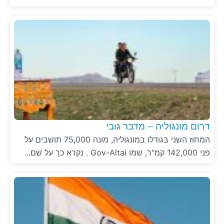
דרום מונגוליה – מדבר גובי
המחוז השני בגודלו במונגוליה, מונה 75,000 תושבים על
פני 142,000 קמ"ר, שמו Gov-Altai . נקרא כך על שם...