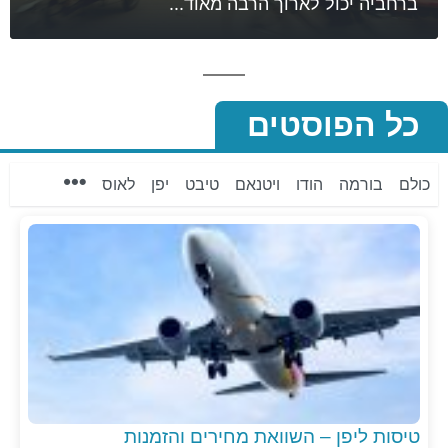
ברחביה יכול לארוך הרבה מאוד...
כל הפוסטים
כולם
בורמה
הודו
ויטנאם
טיבט
יפן
לאוס
טיסות ליפן – השוואת מחירים והזמנות