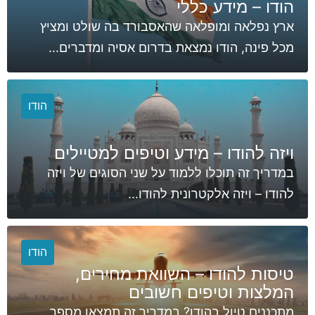
הודו – מידע כללי
ארץ נפלאה ומופלאה שהאסבורד בה שולט ומציץ
מכל פינה, הודו נמצאת בדרום אסיה ומדברים...
הודו
ויזה להודו – מידע וטיפים למטיילים
במדריך זה תוכלו ללמוד על שני הסוגים של ויזה
להודו – ויזה אלקטרונית להודו...
הודו
טיסות להודו – השוואת מחירים,
המלצות וטיפים חשובים
מתכננים טיול בהודו? במדריך זה תמצאו מספר