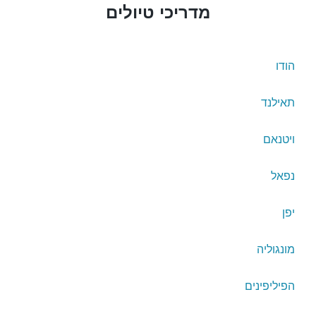
מדריכי טיולים
הודו
תאילנד
ויטנאם
נפאל
יפן
מונגוליה
הפיליפינים