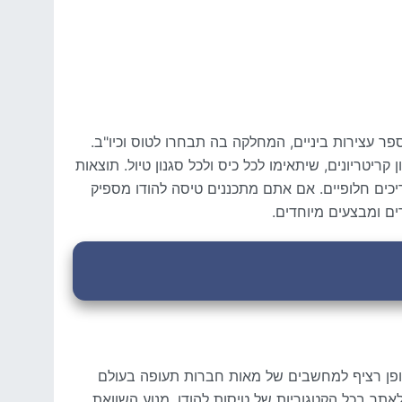
פר עצירות ביניים, המחלקה בה תבחרו לטוס וכיו"ב.
ן קריטריונים, שיתאימו לכל כיס ולכל סגנון טיול. תוצאות
כים חלופיים. אם אתם מתכננים טיסה להודו מספיק
ים ומבצעים מיוחדים.
אופן רציף למחשבים של מאות חברות תעופה בעולם
אתר בכל הקטגוריות של טיסות להודו. מנוע השוואת