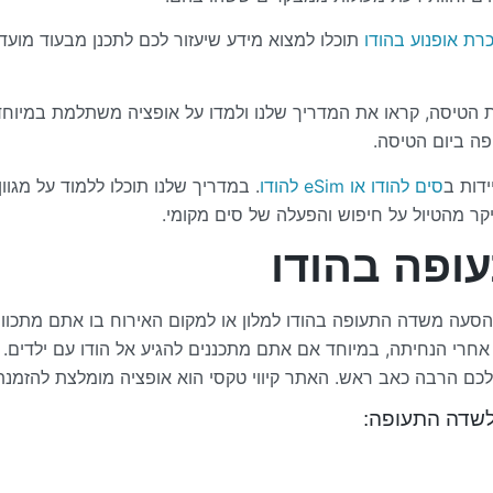
רת אופנוע בהודו
תוכלו למצוא מידע שיעזור לכם לתכנן מבעוד מועד 
הטיסה, קראו את המדריך שלנו ולמדו על אופציה משתלמת במיוחד שלא
ה ביום הטיסה.
ידות ב
סים להודו או eSim להודו
. במדריך שלנו תוכלו ללמוד על מגוו
יקר מהטיול על חיפוש והפעלה של סים מקומי.
ופה בהודו
סעה משדה התעופה בהודו למלון או למקום האירוח בו אתם מתכווני
אחרי הנחיתה, במיוחד אם אתם מתכננים להגיע אל הודו עם ילדים
 לכם הרבה כאב ראש. האתר קיווי טקסי הוא אופציה מומלצת להזמנ
לשדה התעופה: