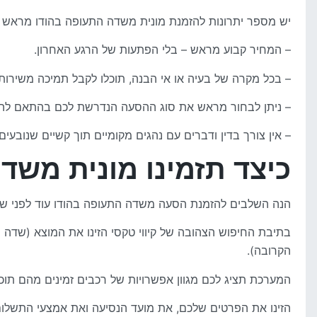
יש מספר יתרונות להזמנת מונית משדה התעופה בהודו מראש דר
– המחיר קבוע מראש – בלי הפתעות של הרגע האחרון.
– בכל מקרה של בעיה או אי הבנה, תוכלו לקבל תמיכה משירות ה
– ניתן לבחור מראש את סוג ההסעה הנדרשת לכם בהתאם להרכב
– אין צורך בדין ודברים עם נהגים מקומיים תוך קשיים שנובע
כיצד תזמינו מונית משד
הנה השלבים להזמנת הסעה משדה התעופה בהודו עוד לפני שע
בתיבת החיפוש הצהובה של קיווי טקסי הזינו את המוצא (שדה 
הקרובה).
המערכת תציג לכם מגוון אפשרויות של רכבים זמינים מהם תוכ
הזינו את הפרטים שלכם, את מועד הנסיעה ואת אמצעי התשלום