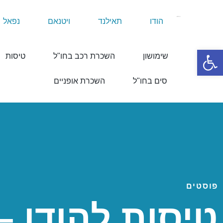
הודו
תאילנד
ויטנאם
נפאל
פתח סרגל נגישות
שימושון
השכרת רכב בחו"ל
טיסות
סים בחו"ל
השכרת אופניים
פוסטים
טיסות להודו 