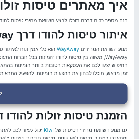
איך מאתרים טיסות זולו
הנה מספר כלים דרכם תוכלו לבצע השוואת מחירי טיסות להו
איתור טיסות להודו דרך WayAway:
מנוע השוואת המחירים
WayAway
הוא כלי אמין ונוח לאיתור 
WayAway, משווה בין טיסות להודו הזמינות בכל חברות ה
החיפוש יציגו לכם את העסקאות הטובות ביותר הזמינות בהתא
זמן מראש, תוכלו לבחון את ההצעות הזמינות, להפעיל התראות מ
ל
הזמנת טיסות זולות להודו דרך i
גם מנוע השוואת מחירי הטיסות של
Kiwi
יכול לעזור לכם לאתר
ומתעדכן במחירי טיסות לואו קוסט, טיסות סדירות וטיסות צ'א