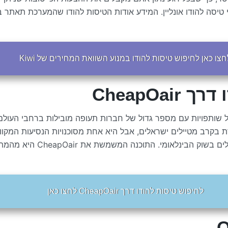
טיסה להודו אונליין. המידע אודות הטיסות להודו שהמערכת תאתר ב
חצו כאן לחיפוש טיסות להודו במנוע השוואת המחירים של Kiwi
CheapO
שותפויות עם מספר גדול של חברות תעופה מובילות ברחבי העולם,
 טיסה להודו. CheapOair לא מאוד מוכרת בקרב מטיילים ישראלים, אבל היא אחת מסוכנוי
מ-15 שנים במהלכן היא מעניקה 
לחיפוש טיסות להודו דרך CheapOair לחצו כאן