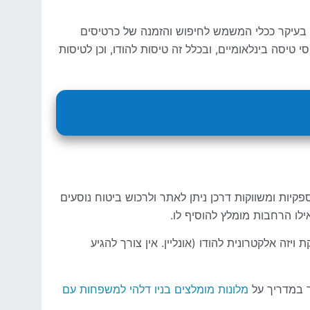
ם בעיקר ככלי המשמש לחיפוש והזמנה של כרטיסים
 OMIO ניתן למצוא גם השוואת מחירים בין כרטיסי טיסה בינלאומיים, ובכלל זה טיסות להודו, וכן לטיסות
פקיות ומשווקות דרכן ניתן לאתר ולרכוש ביטוח נוסעים
ילו הרחבות מומלץ להוסיף לו.
יזה אלקטרונית להודו (אונליין. אין צורך להגיע
ר במדריך על
מלונות מומלצים בניו דלהי למשפחות עם