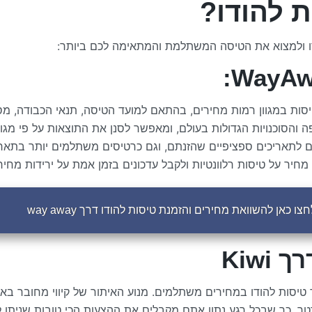
ת להודו?
דו ולמצוא את הטיסה המשתלמת והמתאימה לכם ביותר:
טיסות במגוון רמות מחירים, בהתאם למועד הטיסה, תנאי הכבודה, מס
תעופה והסוכנויות הגדולות בעולם, ומאפשר לסנן את התוצאות על פי מגוו
ם לתאריכים ספציפיים שהזנתם, וגם כרטיסים משתלמים יותר בתארי
חיר על טיסות רלוונטיות ולקבל עדכונים בזמן אמת על ירידות מחיר
חצו כאן להשוואת מחירים והזמנת טיסות להודו דרך way away
Kiw
 טיסות להודו במחירים משתלמים. מנוע האיתור של קיווי מחובר ב
רטר, כך שבכל רגע נתון אתם מקבלים את ההצעות הכי טובות שניתן ל