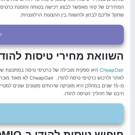
המחירים של קיווי מאפשר לבצע רכישה בטוחה והזמנת כרטיסי 
שתקל עליכם לבחון ולהשוות בין ההצעות הרלוונטיות.
ל
השוואת מחירי טיסות להודו דרך air
CheapOair
היא ספקית מובילה של כרטיסי טיסה במתכונת של 
לאתר ולרכוש כרטיסי
היבט של תהליך הטיסה להודו.
חיפוש טיסות להודו ב-OMIO