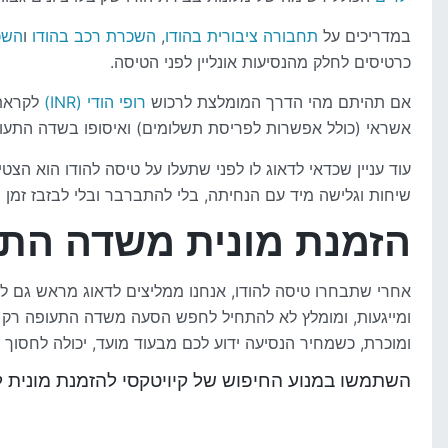
במדריכים על
תחבורה ציבורית בהודו
,
השכרת רכב בהודו
ו
השכ
כרטיסים לחלק מהנסיעות אונליין לפני הטיסה.
אם תהיתם מהי הדרך המומלצת לרכוש
רופי הודי (INR)
לקראת 
אשראי (כולל אפשרות לפריסת תשלומים) ואיסופו בשדה התעופ
עוד עניין שכדאי לדאוג לו לפני שתעלו על טיסה להודו הוא הצטי
שיחות וגלישה מיד עם הנחיתה, בלי להתברבר ובלי לבזבז זמן 
הזמנת מונית משדה התע
אחרי שתבחרו טיסה להודו, אנחנו ממליצים לדאוג מראש גם לה
ומייגעות, ומומלץ לא להתחיל לחפש הסעה משדה התעופה רק 
ומוכרת, כשמחיר הנסיעה ידוע לכם מבעוד מועד, יכולה לחסוך
השתמשו במנוע החיפוש של קיויטקסי להזמנת מונית 