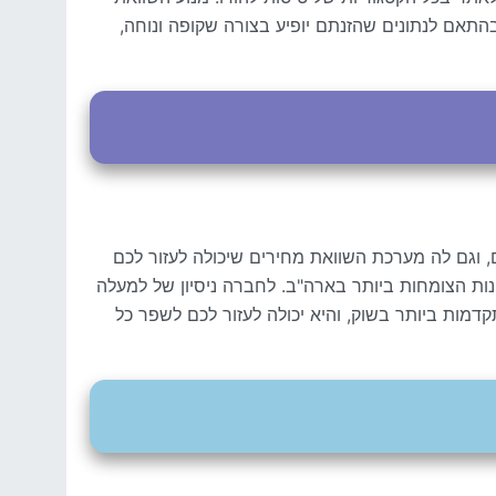
התאם לנתונים שהזנתם יופיע בצורה שקופה ונוחה,
 וגם לה מערכת השוואת מחירים שיכולה לעזור לכם
ות הנסיעות המקוונות הצומחות ביותר בארה"ב. לחברה ניסיון של למעלה
שירותים מקוונים שונים למטיילים בשוק הבינלאומי. התוכנה המשמשת את CheapOair היא מהמתקדמות ביותר בשוק, והיא יכולה לעזור לכם לשפר כל