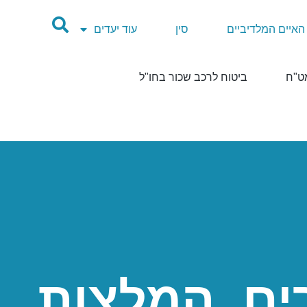
האיים המלדיביים
סין
עוד יעדים
ט"ח
ביטוח לרכב שכור בחו"ל
ים, המלצות