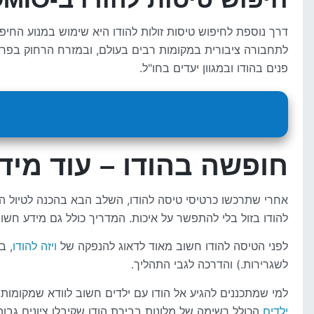
דרך נוספת לחיפוש טיסות זולות להודו היא שימוש במנוע החי
פנים בהודו ובמגוון יעדים בחו"ל.
חופשה בהודו – עוד מיד
אחרי שתרכשו כרטיסי טיסה להודו, השלב הבא בהכנה לטיול ה
להודו בזול בלי להתפשר על איכות. המדריך כולל גם מידע חשוב
לפני הטיסה להודו חשוב מאוד לדאוג להנפקה של
ויזה להודו
, ב
לשגרירות.) והדרכה לגבי התהליך.
למי שמתכננים להגיע אל הודו עם ילדים חשוב לוודא שמקומות
ילדים
הכולל רשימה של מלונות בבירת הודו שקיבלו ציונים גבו