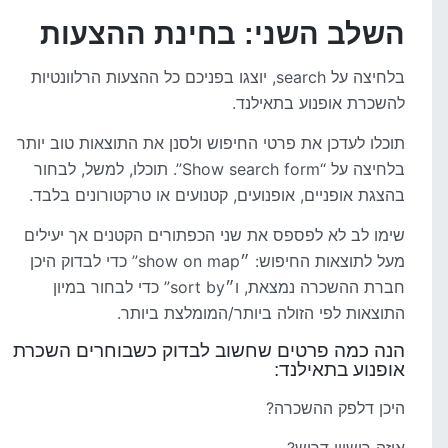
השלב השני: בחינת ההצעות
בלחיצה על search, יוצגו בפניכם כל ההצעות הרלוונטיות
להשכרת אופנוע בתאילנד.
תוכלו לעדכן את פרטי החיפוש ולסנן את התוצאות טוב יותר
בלחיצה על “Show search form”. תוכלו, למשל, לבחור
בהצגת אופניים, אופנועים, קטנועים או טרקטורונים בלבד.
שימו לב לא לפספס את שני הכפתורים הקטנים אך יעילים
מעל לתוצאות החיפוש: ״show on map” כדי לבדוק היכן
חברת ההשכרה נמצאת, ו״sort by” כדי לבחור במיון
התוצאות לפי הזולה ביותר/המומלצת ביותר.
הנה כמה פרטים שחשוב לבדוק כשבוחרים השכרת
אופנוע בתאילנד:
היכן דלפק ההשכרה?