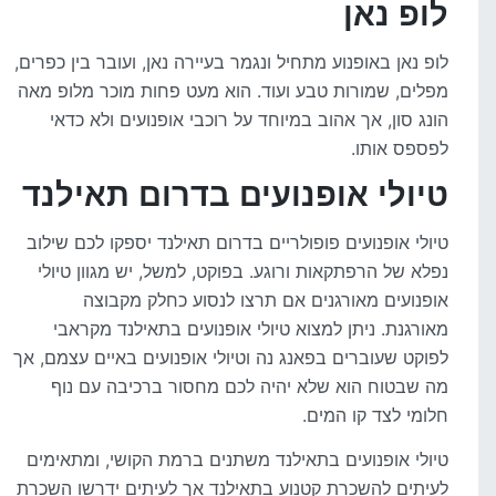
לופ נאן
לופ נאן באופנוע מתחיל ונגמר בעיירה נאן, ועובר בין כפרים,
מפלים, שמורות טבע ועוד. הוא מעט פחות מוכר מלופ מאה
הונג סון, אך אהוב במיוחד על רוכבי אופנועים ולא כדאי
לפספס אותו.
טיולי אופנועים בדרום תאילנד
טיולי אופנועים פופולריים בדרום תאילנד יספקו לכם שילוב
נפלא של הרפתקאות ורוגע. בפוקט, למשל, יש מגוון טיולי
אופנועים מאורגנים אם תרצו לנסוע כחלק מקבוצה
מאורגנת. ניתן למצוא טיולי אופנועים בתאילנד מקראבי
לפוקט שעוברים בפאנג נה וטיולי אופנועים באיים עצמם, אך
מה שבטוח הוא שלא יהיה לכם מחסור ברכיבה עם נוף
חלומי לצד קו המים.
טיולי אופנועים בתאילנד משתנים ברמת הקושי, ומתאימים
לעיתים להשכרת קטנוע בתאילנד אך לעיתים ידרשו השכרת