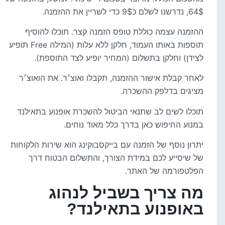
64$, נדרשנו לשלם כ9$ כדי לשריין את ההזמנה.
ההזמנה עצמה כוללת טופס הזמנה קצר. תוכלו להוסיף
תוספות באותו העמוד, חלקן ללא עלות (המילה Free תופיע
לצידן) וחלקן בתשלום (המחיר יופיע לצד התוספת).
לאחר קבלת אישור ההזמנה, תקבלו ואוצ׳ר. את הואוצ׳ר
מציגים בדלפק ההשכרה.
תוכלו לשים לב שתנאי הביטול להשכרת אופנוע בתאילנד
במנוע החיפוש כאן בדרך כלל מאוד נוחים.
יתרון נוסף של הזמנה עם בייקסבוקינג הוא שירות הלקוחות
של שיסייע לכם במידת הצורך, והתשלום הבטוח דרך
הפלטפורמה של האתר.
מה צריך בשביל לנהוג
באופנוע בתאילנד?