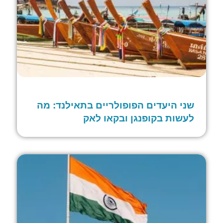
שני היעדים הפופולריים בתאילנד: מה
לעשות בקופנגן ובקאו לאק