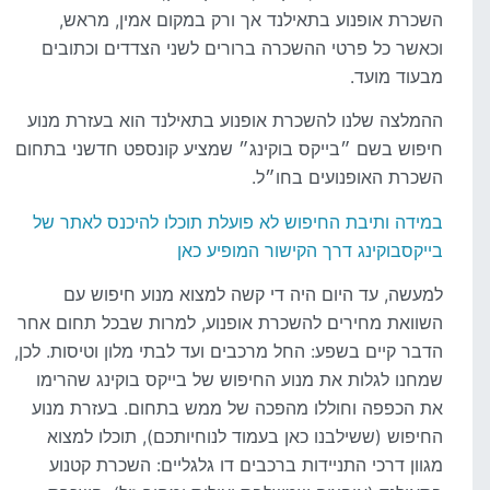
השכרת אופנוע בתאילנד אך ורק במקום אמין, מראש,
וכאשר כל פרטי ההשכרה ברורים לשני הצדדים וכתובים
מבעוד מועד.
ההמלצה שלנו להשכרת אופנוע בתאילנד הוא בעזרת מנוע
חיפוש בשם ״בייקס בוקינג״ שמציע קונספט חדשני בתחום
השכרת האופנועים בחו״ל.
במידה ותיבת החיפוש לא פועלת תוכלו להיכנס לאתר של
בייקסבוקינג דרך הקישור המופיע כאן
למעשה, עד היום היה די קשה למצוא מנוע חיפוש עם
השוואת מחירים להשכרת אופנוע, למרות שבכל תחום אחר
הדבר קיים בשפע: החל מרכבים ועד לבתי מלון וטיסות. לכן,
שמחנו לגלות את מנוע החיפוש של בייקס בוקינג שהרימו
את הכפפה וחוללו מהפכה של ממש בתחום. בעזרת מנוע
החיפוש (ששילבנו כאן בעמוד לנוחיותכם), תוכלו למצוא
מגוון דרכי התניידות ברכבים דו גלגליים: השכרת קטנוע