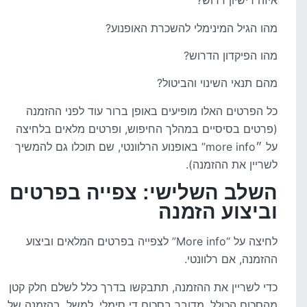
איזה רישיון דרוש?
מהו הגיל המינימלי להשכרת האופנוע?
מהו הפיקדון הדרוש?
מהם תנאי השינוי והביטול?
כל הפרטים האלו מופיעים באופן ברור עוד לפני ההזמנה
(פרטים בסיסיים במהלך החיפוש, ופרטים מלאים בלחיצה
על ״more info” באופנוע הרלוונטי, שם תוכלו גם להמשיך
לשריין את ההזמנה).
השלב השלישי: צפייה בפרטים
וביצוע הזמנה
לחיצה על “More info” לצפייה בפרטים המלאים וביצוע
ההזמנה, אם רלוונטי.
כדי לשריין את ההזמנה, תתבקשו בדרך כלל לשלם חלק קטן
מהסכום הכולל. מדובר בסכום די סימלי. למשל, בהזמנה של