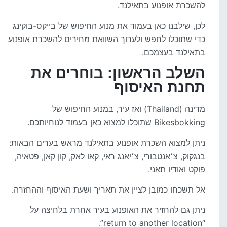
להשכרת אופנוע בתאילנד.
לכן, שילבנו כאן בעמוד את מנוע החיפוש של בייקס-בוקינג
כדי שתוכלו לחפש ולערוך השוואת מחירים להשכרת אופנוע
בתאילנד בעצמכם.
השלב הראשון: בוחרים את
תחנת האיסוף
מדינה (Thailand) ואז עיר, במנוע החיפוש של
Bikesbokking שתוכלו למצוא כאן בעמוד לנוחיותכם.
ניתן למצוא השכרת אופנוע בתאילנד מראש בערים הבאות:
בנגקוק, צ׳אנטבורי, צ׳יאנג ראי, קאו לאק, קון קאן, פטאיה,
פוקט ואודיו תאני.
אל תשכחו כמובן לציין את תאריך ושעת האיסוף וההחזרה.
ניתן גם להחזיר את האופנוע בעיר אחרת בלחיצה על
“return to another location”.