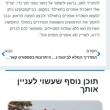
להתנייד לאט, ברוגע ולשמור על כושר גופני תוך כדי, יעדיף
אולי השכרת אופניים בתאילנד במקום. בבייקסבוקינג ניתן
למצוא השכרת אופניים בתאילנד ולבצע הזמנה מראש, ובכך
לחסוך את החיפושים והשוואות המחירים במהלך החופשה.
השירות הוא ללא עמלות למטיילים, ומאפשר לכם לבדוק
דירוג, לשריין סוג אופניים מסוים וכול׳.
הקודם
הבא
המדריך המלא לביטוח נסיעות במזרח הרחוק
היתרונות בפספורט קארד לנוסעים למזרח הרחוק
תוכן נוסף שעשוי לעניין
אותך