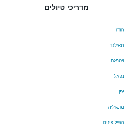
מדריכי טיולים
הודו
תאילנד
ויטנאם
נפאל
יפן
מונגוליה
הפיליפינים