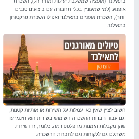
בתאילנד (אופציה שמשלבת יעילות ומחיר זול), השכרת
אופנוע (למי שמעוניין בכלי תחבורה עם ביצועים טובים
יותר), השכרת אופניים בתאילנד ואפילו השכרת טרקטורון
בתאילנד.
חשוב לציין שאין כאן עמלות על השירות או אותיות קטנות,
וגם עבור חברות ההשכרה השימוש בשירות הוא חינמי עד
שהן מקבלות הזמנות מהפלטפורמה. כלומר, זהו שירות
משתלם גם ללקוחות וגם לחברות ההשכרה.