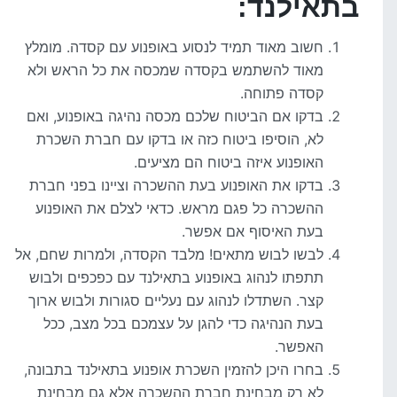
בתאילנד:
חשוב מאוד תמיד לנסוע באופנוע עם קסדה. מומלץ
מאוד להשתמש בקסדה שמכסה את כל הראש ולא
קסדה פתוחה.
בדקו אם הביטוח שלכם מכסה נהיגה באופנוע, ואם
לא, הוסיפו ביטוח כזה או בדקו עם חברת השכרת
האופנוע איזה ביטוח הם מציעים.
בדקו את האופנוע בעת ההשכרה וציינו בפני חברת
ההשכרה כל פגם מראש. כדאי לצלם את האופנוע
בעת האיסוף אם אפשר.
לבשו לבוש מתאים! מלבד הקסדה, ולמרות שחם, אל
תתפתו לנהוג באופנוע בתאילנד עם כפכפים ולבוש
קצר. השתדלו לנהוג עם נעליים סגורות ולבוש ארוך
בעת הנהיגה כדי להגן על עצמכם בכל מצב, ככל
האפשר.
בחרו היכן להזמין השכרת אופנוע בתאילנד בתבונה,
לא רק מבחינת חברת ההשכרה אלא גם מבחינת