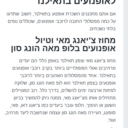
לאופנועים בתאילנד
אם אתם מתכננים השכרת אופנוע בתאילנד, חשוב שתדעו
על כמה ממסלולי החובה לרוכבי אופנועים, שכוללים נופים
בלתי נשכחים.
מחוז צ’יאנג מאי וטיול
אופנועים בלופ מאה הונג סון
מחוז צ’יאנג מאי וצפון תאילנד באופן כללי הם יעדים
מרהיבים ואולי הפופולריים ביותר בקרב רוכבי אופנועים
בתאילנד. אחד מהמסלולים האהובים ביותר לרוכבי
אופנועים בצפון תאילנד הוא לופ מאה הונג סון, שלוקח
לפחות ארבעה ימים להשלים, בדרך כלל. רוב המטיילים
מתחילים אותו מצ׳יאנג מאי, ממנה ניתן להמשיך בכיוון
השעון או ההפך. הלופ עובר ביעדים כמו צ’יאנג דאו, פאי,
סופונג, העיירה מאה הונג סון עצמה שנחשבת ליעד מרהיב,
ועוד.