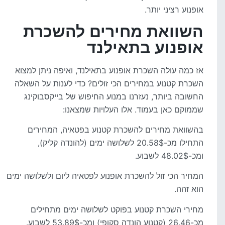
אופנוע רציני יותר.
השוואת מחירים להשכרת
אופנוע בתאילנד
אז כמה עולה השכרת אופנוע בתאילנד, ואיפה ניתן למצוא
השכרת קטנוע במחירים הכי זולים? כדי לענות על השאלה
החשובה ביותר, נעזרנו במנוע החיפוש של בייקסבוקינג
שממוקם כאן בעמוד. אלו העלויות שמצאנו:
בהשוואת מחירים להשכרת קטנוע בפטאיה, המחירים
התחילו מכ-20.58$ לשלושה ימים (להונדה קליק),
ומכ-48.02$ לשבוע.
המחיר הכי זול להשכרת אופנוע לפטאיה ליום ולשלושה ימים
הוא זהה.
מחירי השכרת קטנוע בפוקט לשלושה ימים מתחילים
מכ-26.46 (קטנוע הונדה סקופי) ומכ-53.89$ לשבוע.