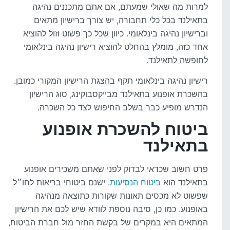
למרות מה שאולי שמעתם, אם אתם מתכננים נהיגה
בתאילנד בכל כלי תחבורה, יש צורך ברישיון מתאים
וברישיון נהיגה בינלאומי. כיוון שכל כך פשוט וזול להוציא
אחד כזה, מומלץ בהחלט להוציא רישיון נהיגה בינלאומי
לחופשה לתאילנד.
רישיון נהיגה בינלאומי תקף בהצגת הרישיון המקורי כמובן.
בהשכרת אופנוע בתאילנד מבייקסבוקינג, סוג הרישיון
הנדרש מופיע כבר בשלב החיפוש לצד כל השכרה.
ביטוח להשכרת אופנוע
בתאילנד
פרט חשוב שכדאי לבדוק לפני שאתם משכירים אופנוע
בתאילנד הוא
ביטוח הנסיעות
. ישנם ביטוחי בריאות לחו״ל
שפשוט לא מכסים תאונות שקורות כתוצאה מנהיגה
באופנוע. כמו כן, סיבה נוספת לוודא שיש לכם את הרישיון
המתאים היא במקרים של בקשת החזר מול חברת הביטוח,