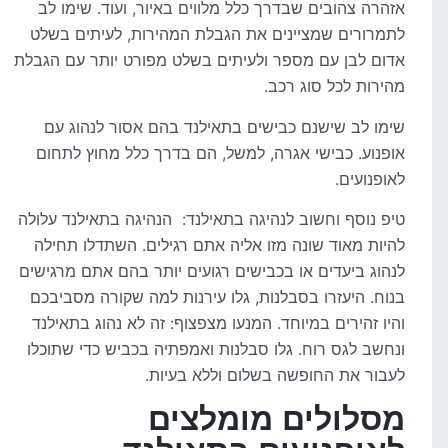
אזהרה צהובים שבדרך כלל מלווים באיור, ועוד. שימו לב
לתמרורים שמציינים את הגבלת המהירות, לעיתים בשלט
אדום לבן עם מספר ולעיתים בשלט מפורט יותר עם הגבלת
מהירות לכל סוג רכב.
שימו לב שישנם כבישים בתאילנד בהם אסור לנהוג עם
אופנוע. כבישי אגרה, למשל, הם בדרך כלל מחוץ לתחום
לאופנועים.
טיפ נוסף וחשוב לנהיגה בתאילנד: הנהיגה בתאילנד עלולה
להיות מאוד שונה מזו אליה אתם רגילים. השתדלו תחילה
לנהוג ביעדים או בכבישים רגועים יותר בהם אתם מרגישים
בנוח. היעזרו בסבלנות, גלו עירנות למה שקורה מסביבכם
והיו זהירים במיוחד. המנעו מצפצוף: זה לא נהוג בתאילנד
ונחשב לגס רוח. גלו סבלנות ואמפתיה בכביש כדי שתוכלו
לעבור את החופשה בשלום וללא בעיות.
מסלולים מומלצים