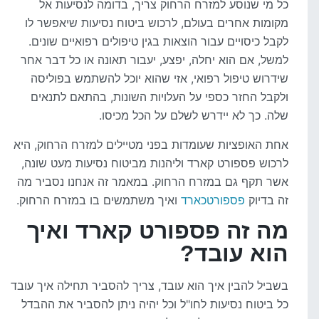
כל מי שנוסע למזרח הרחוק צריך, בדומה לנסיעות אל
מקומות אחרים בעולם, לרכוש ביטוח נסיעות שיאפשר לו
לקבל כיסויים עבור הוצאות בגין טיפולים רפואיים שונים.
למשל, אם הוא יחלה, יפצע, יעבור תאונה או כל דבר אחר
שידרוש טיפול רפואי, אזי שהוא יוכל להשתמש בפוליסה
ולקבל החזר כספי על העלויות השונות, בהתאם לתנאים
שלה. כך לא יידרש לשלם על הכל מכיסו.
אחת האופציות שעומדות בפני מטיילים למזרח הרחוק, היא
לרכוש פספורט קארד וליהנות מביטוח נסיעות מעט שונה,
אשר תקף גם במזרח הרחוק. במאמר זה אנחנו נסביר מה
זה בדיוק
פספורטכארד
ואיך משתמשים בו במזרח הרחוק.
מה זה פספורט קארד ואיך
הוא עובד?
בשביל להבין איך הוא עובד, צריך להסביר תחילה איך עובד
כל ביטוח נסיעות לחו"ל וכל יהיה ניתן להסביר את ההבדל