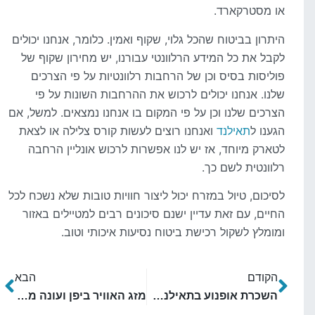
או מסטרקארד.
היתרון בביטוח שהכל גלוי, שקוף ואמין. כלומר, אנחנו יכולים
לקבל את כל המידע הרלוונטי עבורנו, יש מחירון שקוף של
פוליסות בסיס וכן של הרחבות רלוונטיות על פי הצרכים
שלנו. אנחנו יכולים לרכוש את ההרחבות השונות על פי
הצרכים שלנו וכן על פי המקום בו אנחנו נמצאים. למשל, אם
הגענו ל
תאילנד
ואנחנו רוצים לעשות קורס צלילה או לצאת
לטארק מיוחד, אז יש לנו אפשרות לרכוש אונליין הרחבה
רלוונטית לשם כך.
לסיכום, טיול במזרח יכול ליצור חוויות טובות שלא נשכח לכל
החיים, עם זאת עדיין ישנם סיכונים רבים למטיילים באזור
ומומלץ לשקול רכישת ביטוח נסיעות איכותי וטוב.
הקודם
הבא
השכרת אופנוע בתאילנד – המלצות וטיפים
מזג האוויר ביפן ועונה מומלצת לחופשה