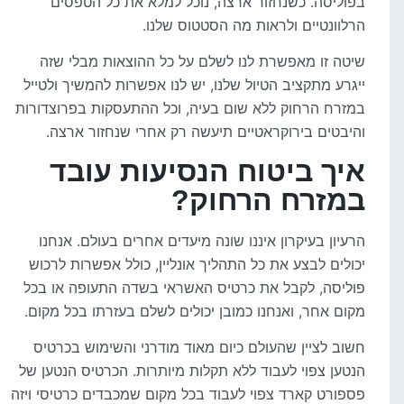
בפוליסה. כשנחזור ארצה, נוכל למלא את כל הטפסים
הרלוונטיים ולראות מה הסטטוס שלנו.
שיטה זו מאפשרת לנו לשלם על כל ההוצאות מבלי שזה
ייגרע מתקציב הטיול שלנו, יש לנו אפשרות להמשיך ולטייל
במזרח הרחוק ללא שום בעיה, וכל ההתעסקות בפרוצדורות
והיבטים בירוקראטיים תיעשה רק אחרי שנחזור ארצה.
איך ביטוח הנסיעות עובד
במזרח הרחוק?
הרעיון בעיקרון איננו שונה מיעדים אחרים בעולם. אנחנו
יכולים לבצע את כל התהליך אונליין, כולל אפשרות לרכוש
פוליסה, לקבל את כרטיס האשראי בשדה התעופה או בכל
מקום אחר, ואנחנו כמובן יכולים לשלם בעזרתו בכל מקום.
חשוב לציין שהעולם כיום מאוד מודרני והשימוש בכרטיס
הנטען צפוי לעבוד ללא תקלות מיותרות. הכרטיס הנטען של
פספורט קארד צפוי לעבוד בכל מקום שמכבדים כרטיסי ויזה