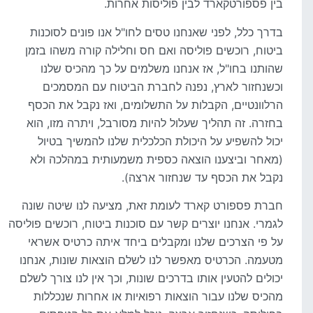
בין פספורטקארד לבין פוליסות אחרות.
בדרך כלל, לפני שאנחנו טסים לחו"ל אנו פונים לסוכנות
ביטוח, רוכשים פוליסה ואם חס וחלילה קורה משהו בזמן
שהותנו בחו"ל, אז אנחנו משלמים על כך מהכיס שלנו
וכשנחזור לארץ, נפנה לחברת הביטוח עם המסמכים
הרלוונטיים, הקבלות על התשלומים, ואז נקבל את הכסף
בחזרה. זה תהליך שעלול להיות מסורבל, ויתרה מזו, הוא
יכול להשפיע על היכולת הכלכלית שלנו להמשיך בטיול
(מאחר וביצענו הוצאה כספית משמעותית במהלכה ולא
נקבל את הכסף עד שנחזור ארצה).
חברת פספורט קארד לעומת זאת, מציעה לנו שיטה שונה
לגמרי. אנחנו יוצרים קשר עם סוכנות ביטוח, רוכשים פוליסה
על פי הצרכים שלנו ומקבלים ביחד איתה כרטיס אשראי
מטעמה. הכרטיס מאפשר לנו לשלם הוצאות שונות, אנחנו
יכולים להטעין אותו בדרכים שונות, וכך אין לנו צורך לשלם
מהכיס שלנו עבור הוצאות רפואיות או אחרות שנכללות