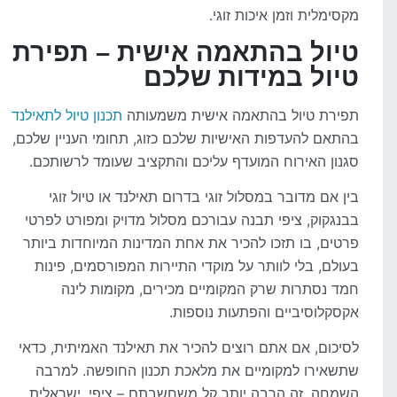
מקסימלית וזמן איכות זוגי.
טיול בהתאמה אישית – תפירת
טיול במידות שלכם
תפירת טיול בהתאמה אישית משמעותה
תכנון טיול לתאילנד
בהתאם להעדפות האישיות שלכם כזוג, תחומי העניין שלכם,
סגנון האירוח המועדף עליכם והתקציב שעומד לרשותכם.
בין אם מדובר במסלול זוגי בדרום תאילנד או טיול זוגי
בבנגקוק, ציפי תבנה עבורכם מסלול מדויק ומפורט לפרטי
פרטים, בו תזכו להכיר את אחת המדינות המיוחדות ביותר
בעולם, בלי לוותר על מוקדי התיירות המפורסמים, פינות
חמד נסתרות שרק המקומיים מכירים, מקומות לינה
אקסקלוסיביים והפתעות נוספות.
לסיכום, אם אתם רוצים להכיר את תאילנד האמיתית, כדאי
שתשאירו למקומיים את מלאכת תכנון החופשה. למרבה
השמחה, זה הרבה יותר קל משחשבתם – ציפי, ישראלית