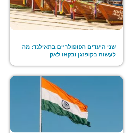
שני היעדים הפופולריים בתאילנד: מה
לעשות בקופנגן ובקאו לאק