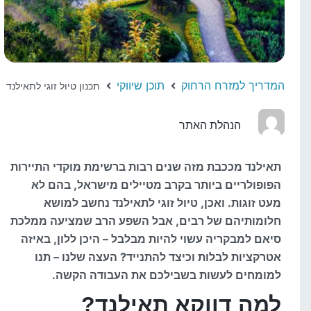
המדריך למזרח הרחוק
תוכן שיווקי
תכנון טיול זוגי לתאילנד
הנהלת האתר
תאילנד מככבת מזה שנים רבות ברשימת מוקדי התיירות
הפופולריים ביותר בקרב מטיילים מישראל, בהם לא
מעט זוגות. ואכן, טיול זוגי לתאילנד נחשב למושא
חלומותיהם של רבים, אבל השפע הרב שמציעה ממלכת
סיאם למבקריה עשוי להיות מבלבל – היכן ללון, באיזה
אטרקציות לבלות וכיצד להתנייד? העצה שלנו – תנו
למומחים לעשות בשבילכם את העבודה הקשה.
למה דווקא תאילנד?