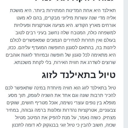
תאילנד היא אחת המדינות המתוירות ביותר. היא מושכת
אליה מדי שנה עשרות מיליוני מבקרים, בהם לא מעט
אורחים מארץ הקודש. היא מציעה אטרקציות ופעילויות
למשפחה כולה, המטבח שלה נחשב בעיני רבים לטוב
בעולם ואין תחרות למחירים הנמוכים שמאפשרים לכולם
ליהנות בה, בהתאם לסגנון החופשה המועדף עליהם. ככזו,
היא מתאימה לכל סגנון של חופשה ובמיוחד לזוגות אוהבים
שרוצים לשדרג את חווית האירוח, בלי לקחת משכנתא.
טיול בתאילנד לזוג
טיול בתאילנד לזוג הוא חוויה מיוחדת במינה שתאפשר לכם
להכיר תרבות שונה וגם אחד את השניה לעומק, תוך מסע
מופלא בין נופים עוצרי נשימה, אוכל מטריף חושים, שווקים
צבעוניים, אטרקציות נהדרות ומלונות ברמה גבוהה, במחיר
מצחיק. כשזה נאמר, על מנת להפיק את המיטב מטיול
שכזה, חשוב להבין כי טיול זוגי בבנגקוק לא דומה לתכנון