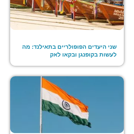
שני היעדים הפופולריים בתאילנד: מה
לעשות בקופנגן ובקאו לאק