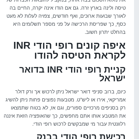
טיסה ולינה בארץ זרה. גם אם הודו אינה יקרה, החיים בה
לאורך שבועות ארוכים, ואף חודשים, צפויה לעלות לא מעט
כסף, כך שפריסת הרכישה על פני מספר תשלומים היא
בהחלט יתרון חשוב.
איפה קונים רופי הודי INR
לקראת הטיסה להודו
קניית רופי הודי INR בדואר
ישראל
כיום, ברוב סניפי דואר ישראל ניתן לרכוש אך ורק דולר
אמריקאי, אירו או ליש"ט. מטבעות נפוצים פחות ניתן להשיג
רק בסניפים מרכזיים ספורים, וגם אז, לא בטוח שתמצאו
את המטבע אותו אתם מחפשים, כך שהאופציה הזאת איננה
רלוונטית עבור מי שמבקשים לרכוש רופי הודי.
רכישת רופי הודי בבנק