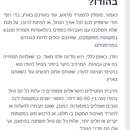
בהודו?
כאמור, מומלץ להצטייד מראש, עוד בעודכם בארץ, בדי רופי
הודי שיספיק לכם לכל אורך הטיול, או לפחות לרובו, על מנת
שלא תסתבכו עם העברות כספים בינלאומיות והמרת מטבע
במקומות מפוקפקים, שאינכם יכולים להיות בטוחים
במהימנותם.
הודו, באופן כללי, היא מדינה זולה מאוד, כך שעלויות המחייה
בה אינן גבוהות. המרכיב היקר ביותר בטיול להודו הוא
כרטיסי הטיסה להודו, שאותם אתם רוכשים עוד כשאתם
בארץ.
מרבית המטיילים הישראלים מספרים כי עלות כל יום טיול
בהודו נעה בין 40-60 דולר, כאשר ישנים במקומות לינה
טובים ואוכלים במסעדות. כמובן, שאם תבחרו להעלות או
להוריד מאיכות המקום בו תלונו, או לרכוש מזון במקומות
יקרים או זולים יותר, עלות כל יום טיול תשתנה בהתאם, אך
אלו הם סדרי הגודל.