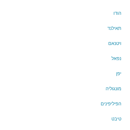
הודו
תאילנד
ויטנאם
נפאל
יפן
מונגוליה
הפיליפינים
טיבט