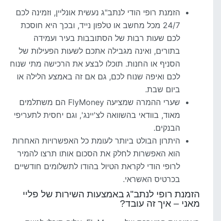
הזמנת רופי הודי לנתב"ג נעשית אונליין, וזמינה לכם
24/7 מכל מחשב או טלפון נייד, ובכך היא חוסכת
לכם שעות רבות של הסתובבות בעיר ועמידה
בתורים, ואינה מגבילה אתכם לשעות הפעילות של
הסניף או החנות. תוכלו לבצע את הרכישה מתי שנוח
לכם ואיפה שנוח לכם, גם אם זה באמצע הלילה או
ביום שבת.
שערי ההמרה שמציעה FlyMoney הם משתלמים
מאוד, בוודאי בהשוואה לצ'יינג', וגם יחסית לתעריפי
הבנקים.
היתרון הבולט ביותר לעומת כל האפשרויות האחרות
הוא האפשרות לחלק את הסכום אותו תרצו להמיר
לרופי הודי לקראת הטיול בהודו לתשלומים חודשיים
בכרטיס האשראי.
הזמנת רופי לנתב"ג באמצעות השירות של פליי
מאני – איך זה עובד?