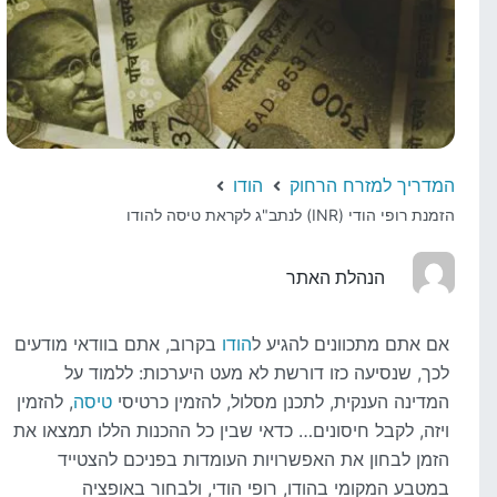
המדריך למזרח הרחוק
הודו
הזמנת רופי הודי (INR) לנתב"ג לקראת טיסה להודו
הנהלת האתר
אם אתם מתכוונים להגיע ל
הודו
בקרוב, אתם בוודאי מודעים
לכך, שנסיעה כזו דורשת לא מעט היערכות: ללמוד על
המדינה הענקית, לתכנן מסלול, להזמין כרטיסי
טיסה
, להזמין
ויזה, לקבל חיסונים… כדאי שבין כל ההכנות הללו תמצאו את
הזמן לבחון את האפשרויות העומדות בפניכם להצטייד
במטבע המקומי בהודו, רופי הודי, ולבחור באופציה