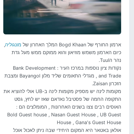
ארמון החורף של Bogd Khaan המלך האחרון של
מונגוליה
,
כיום הארמון משמש מוזיאון והוא ממוקם ממש מעל גדת
נהר הTuul.
נקודות ציון נוספות במרכז העיר : Bank Development
and Trade , מגדלי התאומים שליד מלון Bayangol ומצבת
הזכרון Zaisan.
מקומות לינה יש מספיק מקומות לינה ב-UB אולי להוציא את
התקופה החמה של פסטיבל נאדאם שאז יש לחץ, גסט
האוסים רבים צצו בשנים האחרונות , המומלצים הם :
Bold Guest house , Nasan Guest House , UB Guest
House , Gana's Guest House
אולאן באטאר היא המקום היחידי שבה ניתן לאכול אוכל