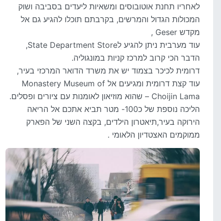
לאחריו תחנת אוטובוסים ומשאיות ליעדים בסביבה ושוק
המכולות הגדול והמרשים, בקרבתם תוכלו להגיע גם אל
מקדש Geser ,
עוד מערבית ניתן להגיע לState Department Store,
הדבר הכי קרוב למרכז קניות במונגוליה.
דרומית לכיכר בצמוד יש את משרד הדואר המרכזי בעיר,
עוד קצת דרומית ומגיעים אל Monastery Museum of
Choijin Lama – שהוא מוזיאון לאומנות עם ציורים ופסלים.
הליכה נוספת של כ100- מטר תביא אתכם אל הריאה
הירוקה בעיר,תיאטרון הילדים, בקצה השני של הפארק
ממוקמים האצטדיון הלאומי .