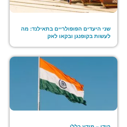
שני היעדים הפופולריים בתאילנד: מה
לעשות בקופנגן ובקאו לאק
הודו – מידע כללי