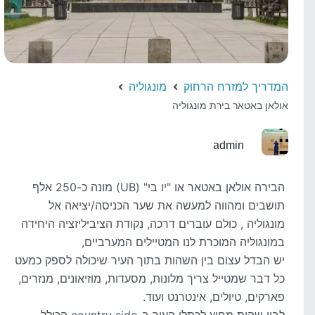
המדריך למזרח הרחוק
מונגוליה
אולאן באטאר בירת מונגוליה
admin
הבירה אולאן באטאר או "יו בי" (UB) מונה כ-250 אלף
תושבים ומהווה למעשה את שער הכניסה/יציאה אל
מונגוליה , כולם עוברים דרכה, נקודת הציביליזציה היחידה
במונגוליה המוכרת לנו המטיילים המערביים,
יש הבדל עצום בין השהות בתוך העיר שיכולה לספק כמעט
כל דבר שמטייל צריך מלונות, מסעדות, מוזיאונים, מנזרים,
פארקים, טיולים, אינטרנט ועוד.