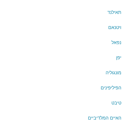
תאילנד
ויטנאם
נפאל
יפן
מונגוליה
הפיליפינים
טיבט
האיים המלדיביים