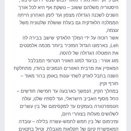
היסטוריה משלהם ששוב – נושקת אף היא לכל אורך
השנים לשכנה הגדולה מצפון ועד לזמן האחרון הייתה
הממלכה הלאדקית גם בעלת שושלת שלטונית משל
עצמה,
אשר רוכזה על ידי המלך הלאדקי שישב בבירה לה
Leh, בארמונו הגדול המזכיר ביותר מכמה אלמנטים
את הפוטלה הגדולה של להסה.
מזג אוויר : בניגוד למזג האוויר הטרופי המבלבל
המאפיין את מרבית האזורים הנמוכים בהודו, מתחלקת
השנה בחבל לאדק לשתי עונות באופן ברור מאוד –
חורף וקיץ.
במהלך הקיץ, הנמשך כארבעה עד חמישה חודשים –
החל מסוף האביב הישראלי, ועד לסתיו שלנו, עולה
הטמפרטורה בעמקים עד למקסימום של בין עשרים
לשלושים מעלות בצוהרי היום,
ומינימום של בין חמש לחמש-עשרה בלילה – עובדה
המאפשרת קיום של חקלאות מוגבלת, וטיול בתנאים