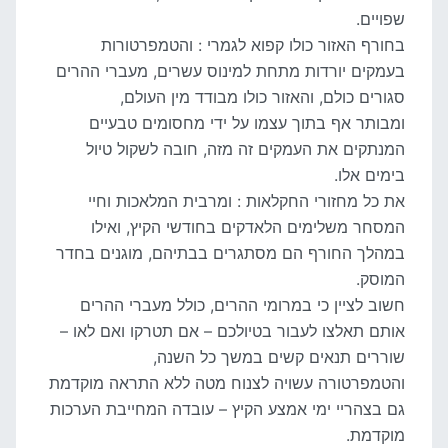
שפויים.
בחורף האזור כולו קפוא לגמרי : והטמפרטורות
בעמקים יורדות מתחת למינוס עשרים, מעברי ההרים
סגורים כולם, והאזור כולו מבודד מין העולם,
ומבותר אף בתוך עצמו על ידי מחסומים טבעיים
המנתקים את העמקים זה מזה, חובה לשקול טיול
בימים אלו.
את כל מחזורי החקלאות : ומרבית המלאכות וחיי
המסחר משלימים הלאדקים בחודשי הקיץ, ואילו
במהלך החורף הם מסתגרים בבתיהם, מוגנים בחדר
המוסק.
חשוב לציין כי במרומי ההרים, כולל מעברי ההרים
אותם תאלצו לעבור בטיולכם – אם תטרקו ואם לאו –
שוררים תנאים קשים במשך כל השנה,
והטמפרטורה עשויה לצנוח מטה ללא התראה מוקדמת
גם בצהריי ימי אמצע הקיץ – עובדה המחייבת הערכות
מוקדמת.