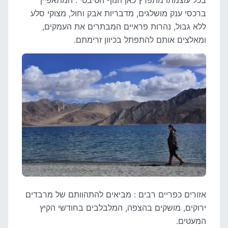
בכל עוצמתו מתפרץ כאן הנוף הטיבטי : המתאפיין
ברכסי ענק מושלגים, מדבריות אבק וחול, מצוקי סלע
ללא גבול, נהרות פראיים המבתרים את העמקים,
ומאלצים אותם להתפתל בכיוון זרימתם.
אזורים כפריים רבים : מביאים להתהוותם של מרבדים
ירוקים, מושקים בהצפה, המלבלבים בחודשי הקיץ
המעטים.