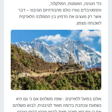
כלי הנגינה, האומנות, הפולקלור,
והפסטיבלים נגזרו כולם מהבודהיזם הטיבטי – דבר
אשר רק מעצים את הדמיון בין הממלכה הלאדקית
לשכנתה מצפון.
אולם בפועל ללאדקים : שפה משלהם אם כי גם היא
נשמעת ונכתבת בדומה מאוד לטיבטית, לבוש משלהם
אם כי אף הוא מזכיר מאוד לבוש שבטי דרום-טיבטי,